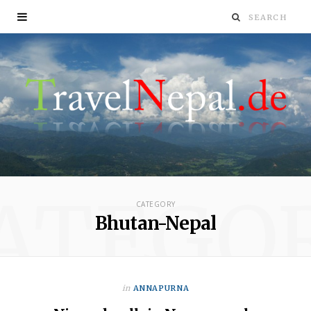
ATEGO
CATEGORY
Bhutan-Nepal
in
ANNAPURNA