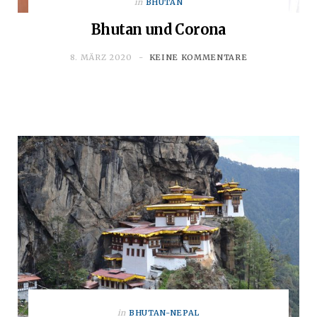
in
BHUTAN
Bhutan und Corona
8. MÄRZ 2020
KEINE KOMMENTARE
in
BHUTAN-NEPAL