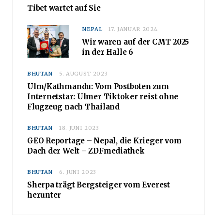
Tibet wartet auf Sie
NEPAL
17. JANUAR 2024
Wir waren auf der CMT 2025
in der Halle 6
BHUTAN
5. AUGUST 2023
Ulm/Kathmandu: Vom Postboten zum
Internetstar: Ulmer Tiktoker reist ohne
Flugzeug nach Thailand
BHUTAN
18. JUNI 2023
GEO Reportage – Nepal, die Krieger vom
Dach der Welt – ZDFmediathek
BHUTAN
6. JUNI 2023
Sherpa trägt Bergsteiger vom Everest
herunter