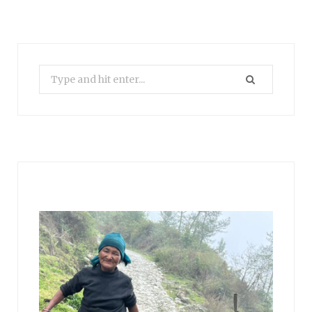
Search
for: