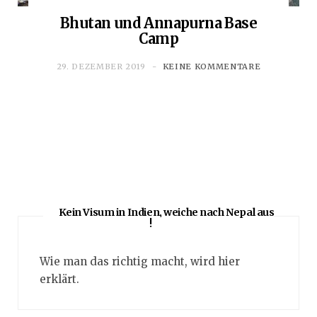
Bhutan und Annapurna Base
Camp
29. DEZEMBER 2019
KEINE KOMMENTARE
Kein Visum in Indien, weiche nach Nepal aus
!
Wie man das richtig macht, wird hier
erklärt.