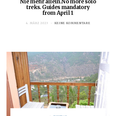
Nie mehr allein.No more solo
treks. Guides mandatory
from April 1
4. MÄRZ 2023
KEINE KOMMENTARE