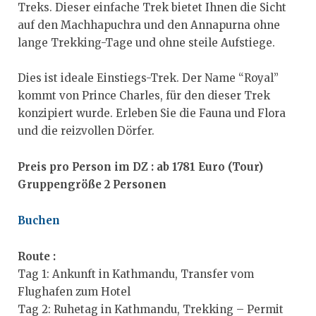
Treks. Dieser einfache Trek bietet Ihnen die Sicht
auf den Machhapuchra und den Annapurna ohne
lange Trekking-Tage und ohne steile Aufstiege.
dieser Text ist von den Maichingern erstellt
Dies ist ideale Einstiegs-Trek. Der Name “Royal”
kommt von Prince Charles, für den dieser Trek
konzipiert wurde. Erleben Sie die Fauna und Flora
und die reizvollen Dörfer.
Preis pro Person im DZ : ab 1781 Euro (Tour)
Gruppengröße 2 Personen
Buchen
Route :
Tag 1: Ankunft in Kathmandu, Transfer vom
Flughafen zum Hotel
Tag 2: Ruhetag in Kathmandu, Trekking – Permit