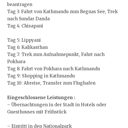
beantragen
Tag 3: Fahrt von Kathmandu zum Begnas See, Trek
nach Sundar Danda
Tag 4: Chisapani
dieser Text ist von den
Maichingern erstellt
Tag 5: Lippyani
Tag 6: Kalikasthan
Tag 7: Trek zum Aufnahmepunkt, Fahrt nach
Pokhara
Tag 8: Fahrt von Pokhara nach Kathmandu
Tag 9: Shopping in Kathmandu
Tag 10: Abreise, Transfer zum Flughafen
Eingeschlossene Leistungen :
– Übernachtungen in der Stadt in Hotels oder
Guesthouses mit Frühstück
ext ist von den
Maichingern erstellt
– Eintritt in den Nationalpark