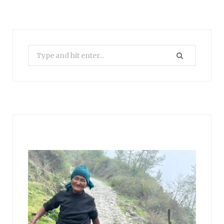
Search
for: