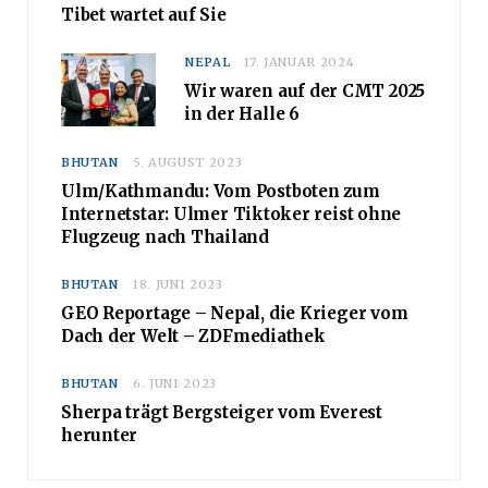
Tibet wartet auf Sie
NEPAL
17. JANUAR 2024
Wir waren auf der CMT 2025
in der Halle 6
BHUTAN
5. AUGUST 2023
Ulm/Kathmandu: Vom Postboten zum
Internetstar: Ulmer Tiktoker reist ohne
Flugzeug nach Thailand
BHUTAN
18. JUNI 2023
GEO Reportage – Nepal, die Krieger vom
Dach der Welt – ZDFmediathek
BHUTAN
6. JUNI 2023
Sherpa trägt Bergsteiger vom Everest
herunter