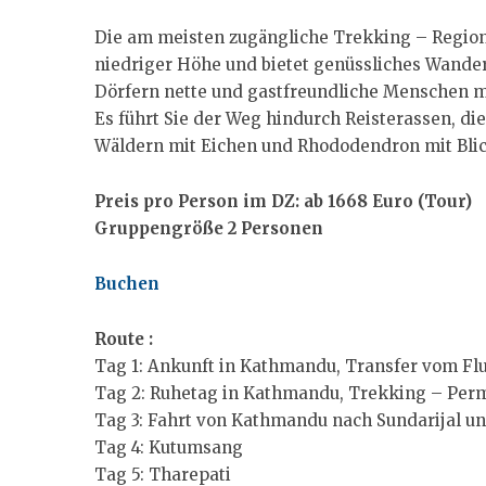
Die am meisten zugängliche Trekking – Region 
niedriger Höhe und bietet genüssliches Wande
Dörfern nette und gastfreundliche Menschen mi
Es führt Sie der Weg hindurch Reisterassen, die
Wäldern mit Eichen und Rhododendron mit Blick
Preis pro Person im DZ: ab 1668 Euro
(Tour)
Gruppengröße 2 Personen
Buchen
Route :
Tag 1: Ankunft in Kathmandu, Transfer vom Fl
Tag 2: Ruhetag in Kathmandu, Trekking – Per
Tag 3: Fahrt von Kathmandu nach Sundarijal u
Tag 4: Kutumsang
Tag 5: Tharepati