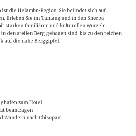
ist die Helambu-Region. Sie befindet sich auf
rn. Erleben Sie im Tamang und in den Sherpa –
t starken familiären und kulturellen Wurzeln.
 in den steilen Berg gehauen sind, bis zu den reichen
 auf die nahe Berggipfel.
ughafen zum Hotel
mit beantragen
nd Wandern nach Chisopani