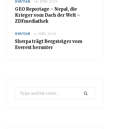
BHUTAN
18. JUNI 2023
GEO Reportage – Nepal, die
Krieger vom Dach der Welt –
ZDFmediathek
BHUTAN
6. JUNI 2023
Sherpa trägt Bergsteiger vom
Everest herunter
Search
for: