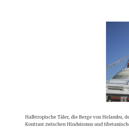
Halbtropische Täler, die Berge von Helambu, d
Kontrast zwischen Hinduismus und tibetanisc