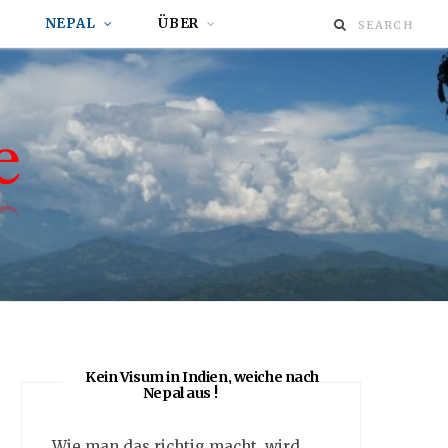
NEPAL
ÜBER
Kein Visum in Indien, weiche nach
Nepal aus !
Wie man das richtig macht, wird