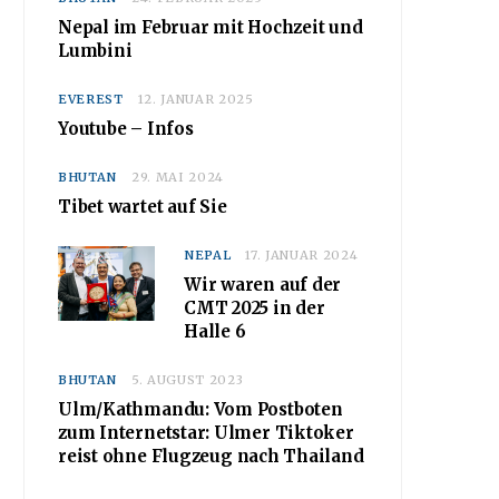
Nepal im Februar mit Hochzeit und
Lumbini
EVEREST
12. JANUAR 2025
Youtube – Infos
BHUTAN
29. MAI 2024
Tibet wartet auf Sie
NEPAL
17. JANUAR 2024
Wir waren auf der
CMT 2025 in der
Halle 6
BHUTAN
5. AUGUST 2023
Ulm/Kathmandu: Vom Postboten
zum Internetstar: Ulmer Tiktoker
reist ohne Flugzeug nach Thailand