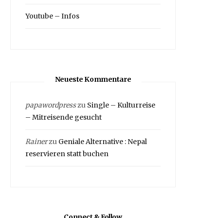
Youtube – Infos
Neueste Kommentare
papawordpress
zu
Single – Kulturreise
– Mitreisende gesucht
Rainer
zu
Geniale Alternative : Nepal
reservieren statt buchen
Connect & Follow