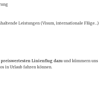
rung
nhaltende Leistungen (Visum, internationale Flüge…)
preiswertesten Linienflug dazu
und kümmern uns
os in Urlaub fahren können.