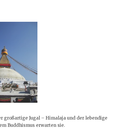
er großartige Jugal – Himalaja und der lebendige
hem Buddhismus erwarten sie.