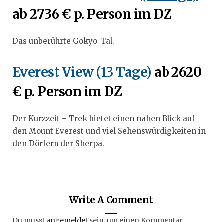
ab 2736 € p. Person im DZ
Das unberührte Gokyo-Tal.
Everest View (13 Tage)
ab 2620
€ p. Person im DZ
Der Kurzzeit – Trek bietet einen nahen Blick auf
den Mount Everest und viel Sehenswürdigkeiten in
den Dörfern der Sherpa.
Write A Comment
Du musst
angemeldet
sein, um einen Kommentar