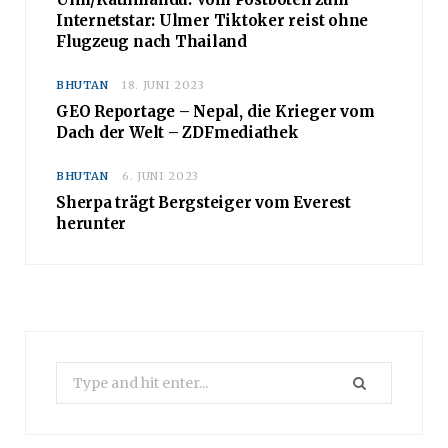
Internetstar: Ulmer Tiktoker reist ohne
Flugzeug nach Thailand
BHUTAN
18. JUNI 2023
GEO Reportage – Nepal, die Krieger vom
Dach der Welt – ZDFmediathek
BHUTAN
6. JUNI 2023
Sherpa trägt Bergsteiger vom Everest
herunter
Search
for: