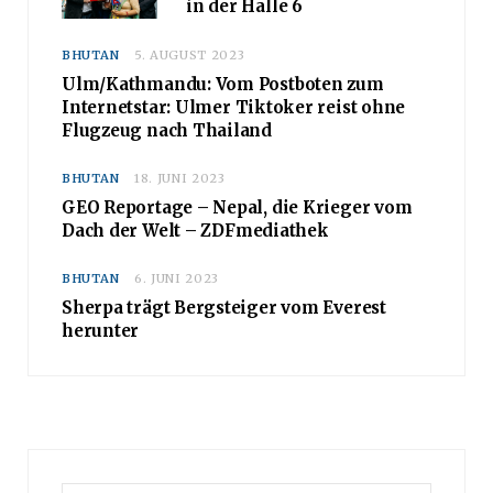
in der Halle 6
BHUTAN
5. AUGUST 2023
Ulm/Kathmandu: Vom Postboten zum
Internetstar: Ulmer Tiktoker reist ohne
Flugzeug nach Thailand
BHUTAN
18. JUNI 2023
GEO Reportage – Nepal, die Krieger vom
Dach der Welt – ZDFmediathek
BHUTAN
6. JUNI 2023
Sherpa trägt Bergsteiger vom Everest
herunter