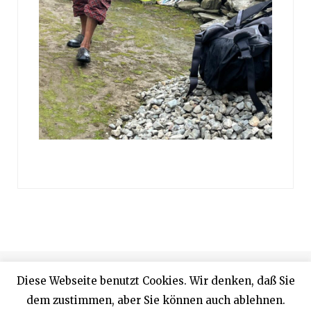
© 2024 Designed by Rainer Proffen
Diese Webseite benutzt Cookies. Wir denken, daß Sie
dem zustimmen, aber Sie können auch ablehnen.
Top