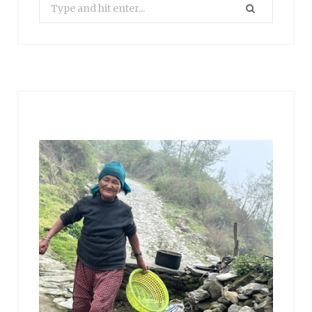
Search
for: