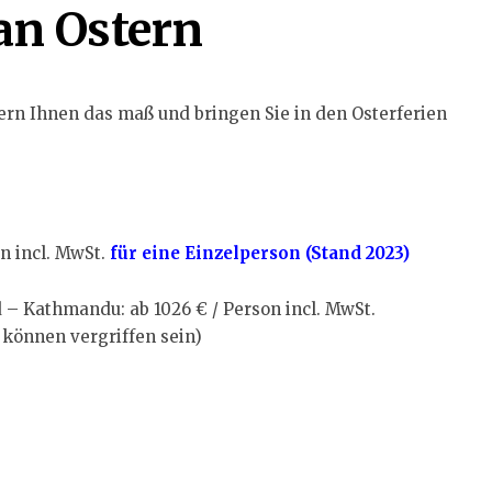
an Ostern
ern Ihnen das maß und bringen Sie in den Osterferien
on incl. MwSt.
für eine Einzelperson (Stand 2023)
d – Kathmandu: ab 1026 € / Person incl. MwSt.
e können vergriffen sein)