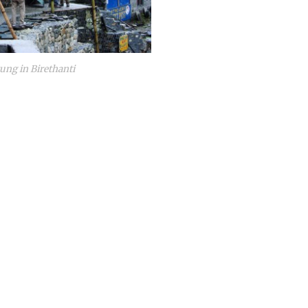
ung in Birethanti