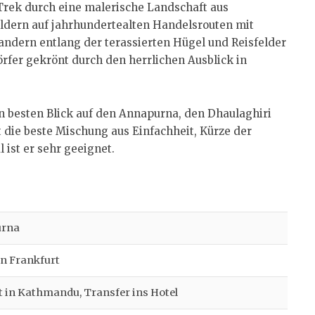
r Trek durch eine malerische Landschaft aus
dern auf jahrhundertealten Handelsrouten mit
andern entlang der terassierten Hügel und Reisfelder
rfer gekrönt durch den herrlichen Ausblick in
en besten Blick auf den Annapurna, den Dhaulaghiri
die beste Mischung aus Einfachheit, Kürze der
 ist er sehr geeignet.
rna
in Frankfurt
 in Kathmandu, Transfer ins Hotel