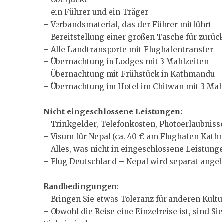
– ein Führer und ein Träger
– Verbandsmaterial, das der Führer mitführt
– Bereitstellung einer großen Tasche für zurü
– Alle Landtransporte mit Flughafentransfer
– Übernachtung in Lodges mit 3 Mahlzeiten
– Übernachtung mit Frühstück in Kathmandu
– Übernachtung im Hotel im Chitwan mit 3 Mah
Nicht eingeschlossene Leistungen:
– Trinkgelder, Telefonkosten, Photoerlaubniss
– Visum für Nepal (ca. 40 € am Flughafen Kat
– Alles, was nicht in eingeschlossene Leistunge
– Flug Deutschland – Nepal wird separat ange
Randbedingungen
:
– Bringen Sie etwas Toleranz für anderen Kult
– Obwohl die Reise eine Einzelreise ist, sind 