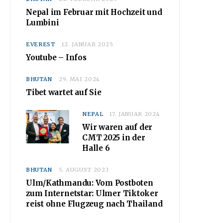
Nepal im Februar mit Hochzeit und
Lumbini
EVEREST
12. JANUAR 2025
Youtube – Infos
BHUTAN
29. MAI 2024
Tibet wartet auf Sie
NEPAL
17. JANUAR 2024
Wir waren auf der
CMT 2025 in der
Halle 6
BHUTAN
5. AUGUST 2023
Ulm/Kathmandu: Vom Postboten
zum Internetstar: Ulmer Tiktoker
reist ohne Flugzeug nach Thailand