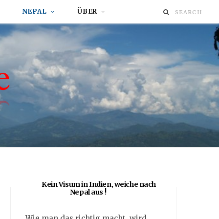
NEPAL
ÜBER
Kein Visum in Indien, weiche nach
Nepal aus !
Wie man das richtig macht, wird