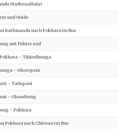
ndu Stadtrundfahrt
rer und Guide
von Kathmandu nach Pokhara im Bus
ung mit Führer und
 Pokhara – Tikkedhunga
hunga – Ghorepani
ani – Tadapani
ani – Ghandrung
ung – Pokhara
on Pokhara nach Chitwan im Bus