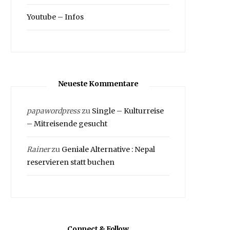
Youtube – Infos
Neueste Kommentare
papawordpress
zu
Single – Kulturreise
– Mitreisende gesucht
Rainer
zu
Geniale Alternative : Nepal
reservieren statt buchen
Connect & Follow