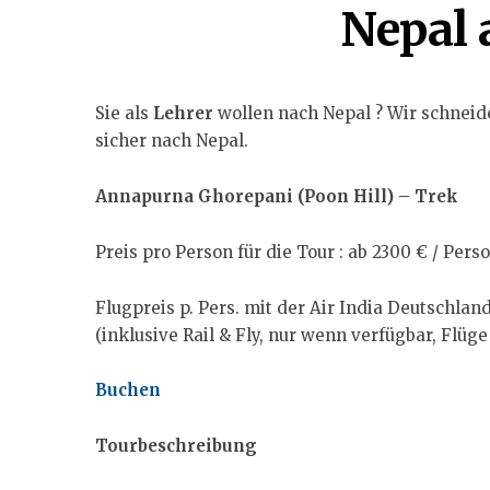
Nepal 
Sie als
Lehrer
wollen nach Nepal ? Wir schneid
sicher nach Nepal.
Annapurna Ghorepani (Poon Hill) – Trek
Preis pro Person für die Tour : ab 2300 € / Pers
Flugpreis p. Pers. mit der Air India Deutschlan
(inklusive Rail & Fly, nur wenn verfügbar, Flüg
Buchen
Tourbeschreibung