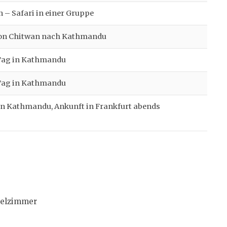
 – Safari in einer Gruppe
von Chitwan nach Kathmandu
 Tag in Kathmandu
 Tag in Kathmandu
in Kathmandu, Ankunft in Frankfurt abends
zelzimmer