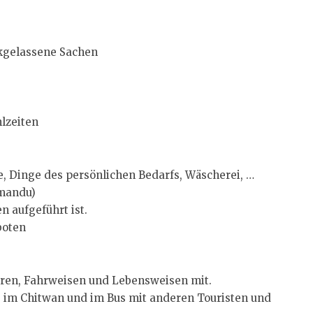
ckgelassene Sachen
lzeiten
e, Dinge des persönlichen Bedarfs, Wäscherei, …
hmandu)
n aufgeführt ist.
boten
uren, Fahrweisen und Lebensweisen mit.
Sie im Chitwan und im Bus mit anderen Touristen und