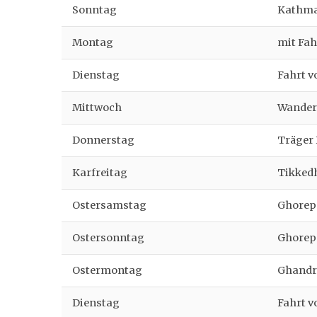
Sonntag
Kathma
Montag
mit Fah
Dienstag
Fahrt 
Mittwoch
Wander
Donnerstag
Träger
Karfreitag
Tikked
Ostersamstag
Ghorep
Ostersonntag
Ghorep
Ostermontag
Ghandr
Dienstag
Fahrt v