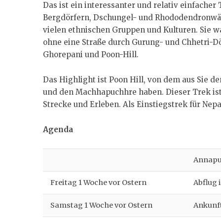
Das ist ein interessanter und relativ einfache
Bergdörfern, Dschungel- und Rhododendronwäl
vielen ethnischen Gruppen und Kulturen. Sie w
ohne eine Straße durch Gurung- und Chhetri-Dö
Ghorepani und Poon-Hill.
Das Highlight ist Poon Hill, von dem aus Sie d
und den Machhapuchhre haben. Dieser Trek ist 
Strecke und Erleben. Als Einstiegstrek für Nepal
Agenda
Annapu
Freitag 1 Woche vor Ostern
Abflug 
Samstag 1 Woche vor Ostern
Ankunft