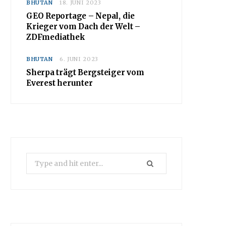
BHUTAN
18. JUNI 2023
GEO Reportage – Nepal, die
Krieger vom Dach der Welt –
ZDFmediathek
BHUTAN
6. JUNI 2023
Sherpa trägt Bergsteiger vom
Everest herunter
Search
for: