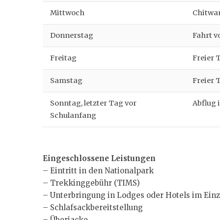
Mittwoch
Chitwan
Donnerstag
Fahrt 
Freitag
Freier
Samstag
Freier
Sonntag, letzter Tag vor
Abflug 
Schulanfang
Eingeschlossene Leistungen
– Eintritt in den Nationalpark
– Trekkinggebühr (TIMS)
– Unterbringung in Lodges oder Hotels im Ein
– Schlafsackbereitstellung
– Überjacke