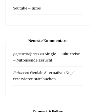
Youtube – Infos
Neueste Kommentare
papawordpress
zu
Single – Kulturreise
– Mitreisende gesucht
Rainer
zu
Geniale Alternative : Nepal
reservieren statt buchen
Connect & Follow