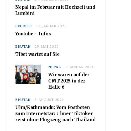
Nepal im Februar mit Hochzeit und
Lumbini
EVEREST
12. JANUAR 2025
Youtube – Infos
BHUTAN
29. MAI 2024
Tibet wartet auf Sie
NEPAL
17. JANUAR 2024
Wir waren auf der
CMT 2025 in der
Halle 6
BHUTAN
5. AUGUST 2023
Ulm/Kathmandu: Vom Postboten
zum Internetstar: Ulmer Tiktoker
reist ohne Flugzeug nach Thailand