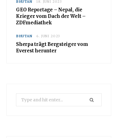
BHUTAN
18. JUNI 2023
GEO Reportage – Nepal, die
Krieger vom Dach der Welt –
ZDFmediathek
BHUTAN
6. JUNI 2023
Sherpa trägt Bergsteiger vom
Everest herunter
Search
for: