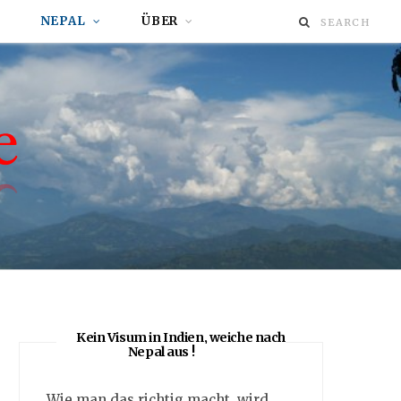
NEPAL
ÜBER
Kein Visum in Indien, weiche nach
Nepal aus !
Wie man das richtig macht, wird