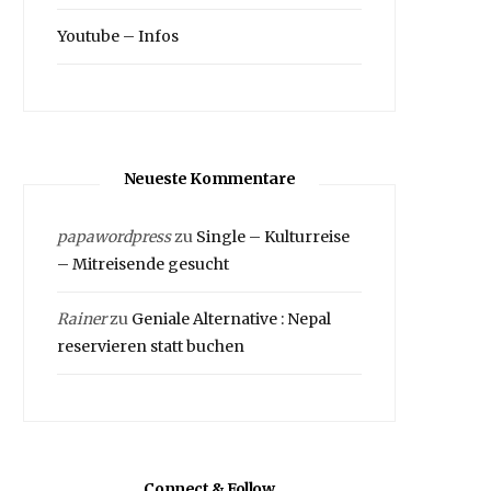
Youtube – Infos
Neueste Kommentare
papawordpress
zu
Single – Kulturreise
– Mitreisende gesucht
Rainer
zu
Geniale Alternative : Nepal
reservieren statt buchen
Connect & Follow