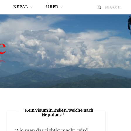
NEPAL
ÜBER
Kein Visum in Indien, weiche nach
Nepal aus !
Wie man das richtig macht, wird