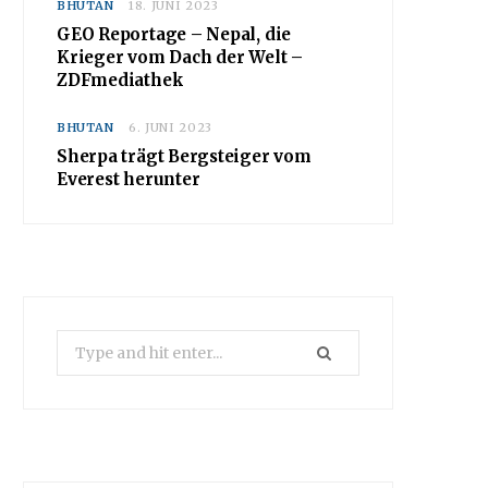
BHUTAN
18. JUNI 2023
GEO Reportage – Nepal, die
Krieger vom Dach der Welt –
ZDFmediathek
BHUTAN
6. JUNI 2023
Sherpa trägt Bergsteiger vom
Everest herunter
Search
for: