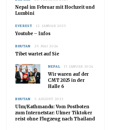
Nepal im Februar mit Hochzeit und
Lumbini
EVEREST
12. JANUAR 2025
Youtube – Infos
BHUTAN
29. MAI 2024
Tibet wartet auf Sie
NEPAL
17. JANUAR 2024
Wir waren auf der
CMT 2025 in der
Halle 6
BHUTAN
5. AUGUST 2023
Ulm/Kathmandu: Vom Postboten
zum Internetstar: Ulmer Tiktoker
reist ohne Flugzeug nach Thailand