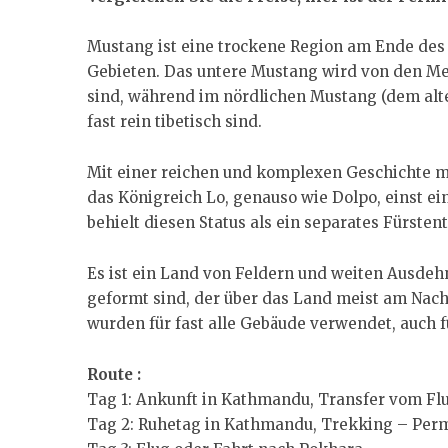
Mustang ist eine trockene Region am Ende des
Gebieten. Das untere Mustang wird von den M
sind, während im nördlichen Mustang (dem alte
fast rein tibetisch sind.
Mit einer reichen und komplexen Geschichte m
das Königreich Lo, genauso wie Dolpo, einst ei
behielt diesen Status als ein separates Fürstent
Es ist ein Land von Feldern und weiten Ausde
geformt sind, der über das Land meist am Nac
wurden für fast alle Gebäude verwendet, auch 
Route :
Tag 1: Ankunft in Kathmandu, Transfer vom Fl
Tag 2: Ruhetag in Kathmandu, Trekking – Per