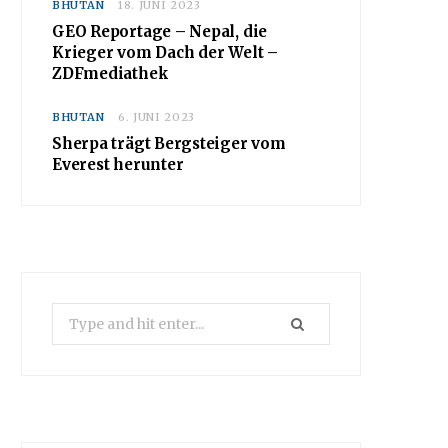
BHUTAN
18. JUNI 2023
GEO Reportage – Nepal, die
Krieger vom Dach der Welt –
ZDFmediathek
BHUTAN
6. JUNI 2023
Sherpa trägt Bergsteiger vom
Everest herunter
Search
for: