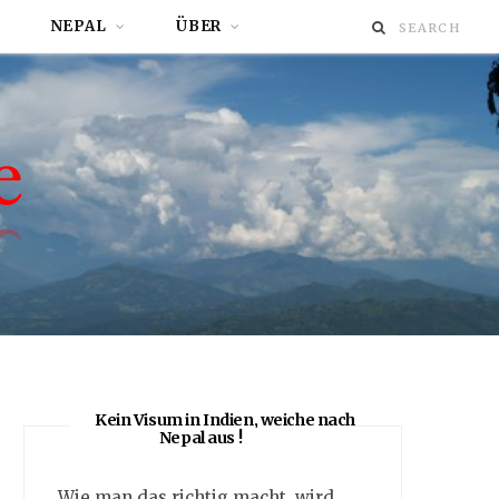
NEPAL
ÜBER
Kein Visum in Indien, weiche nach
Nepal aus !
Wie man das richtig macht, wird