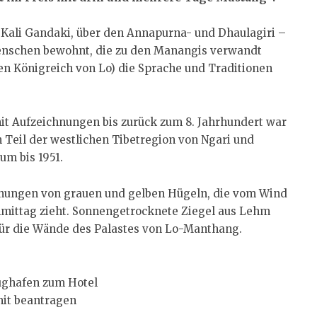
 Kali Gandaki, über den Annapurna- und Dhaulagiri –
enschen bewohnt, die zu den Manangis verwandt
n Königreich von Lo) die Sprache und Traditionen
it Aufzeichnungen bis zurück zum 8. Jahrhundert war
n Teil der westlichen Tibetregion von Ngari und
um bis 1951.
hnungen von grauen und gelben Hügeln, die vom Wind
hmittag zieht. Sonnengetrocknete Ziegel aus Lehm
für die Wände des Palastes von Lo-Manthang.
ughafen zum Hotel
mit beantragen