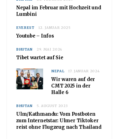
Nepal im Februar mit Hochzeit und
Lumbini
EVEREST
12. JANUAR 2025
Youtube – Infos
BHUTAN
29. MAI 2024
Tibet wartet auf Sie
NEPAL
17. JANUAR 2024
Wir waren auf der
CMT 2025 in der
Halle 6
BHUTAN
5. AUGUST 2023
Ulm/Kathmandu: Vom Postboten
zum Internetstar: Ulmer Tiktoker
reist ohne Flugzeug nach Thailand