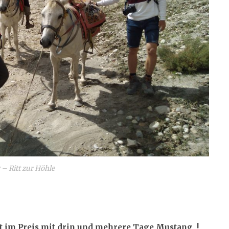
– Ritt zur Höhle
mit im Preis mit drin und mehrere Tage Mustang !