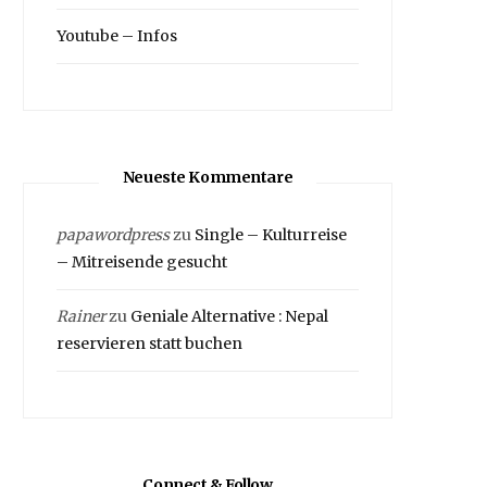
Youtube – Infos
Neueste Kommentare
papawordpress
zu
Single – Kulturreise
– Mitreisende gesucht
Rainer
zu
Geniale Alternative : Nepal
reservieren statt buchen
Connect & Follow