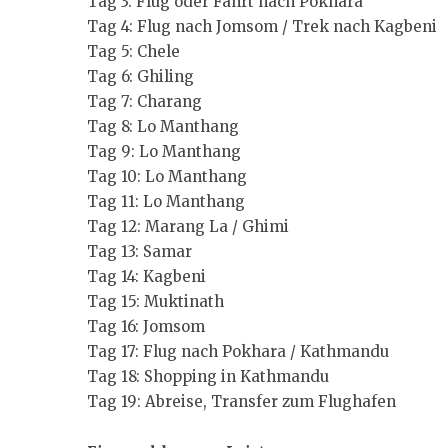
Tag 3: Flug oder Fahrt nach Pokhara
Tag 4: Flug nach Jomsom / Trek nach Kagbeni
Tag 5: Chele
Tag 6: Ghiling
Tag 7: Charang
Tag 8: Lo Manthang
Tag 9: Lo Manthang
Tag 10: Lo Manthang
Tag 11: Lo Manthang
Tag 12: Marang La / Ghimi
Tag 13: Samar
Tag 14: Kagbeni
Tag 15: Muktinath
Tag 16: Jomsom
Tag 17: Flug nach Pokhara / Kathmandu
Tag 18: Shopping in Kathmandu
Tag 19: Abreise, Transfer zum Flughafen