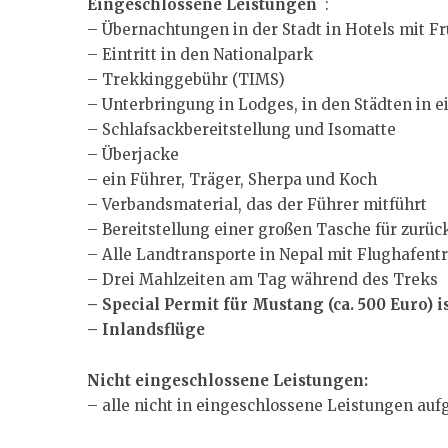
Eingeschlossene Leistungen
:
– Übernachtungen in der Stadt in Hotels mit F
– Eintritt in den Nationalpark
– Trekkinggebühr (TIMS)
– Unterbringung in Lodges, in den Städten in e
– Schlafsackbereitstellung und Isomatte
– Überjacke
– ein Führer, Träger, Sherpa und Koch
– Verbandsmaterial, das der Führer mitführt
– Bereitstellung einer großen Tasche für zurü
– Alle Landtransporte in Nepal mit Flughafent
– Drei Mahlzeiten am Tag während des Treks
– Special Permit für Mustang (ca. 500 Euro) i
– Inlandsflüge
Nicht eingeschlossene Leistungen:
– alle nicht in eingeschlossene Leistungen auf