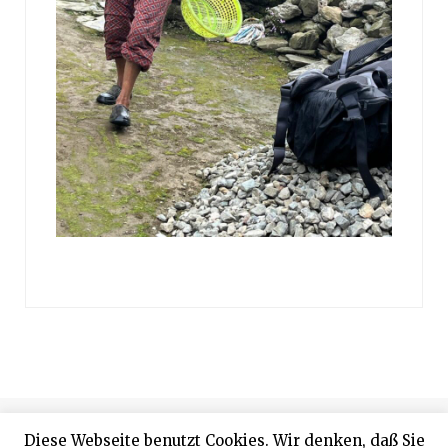
© 2024 Designed by Rainer Proffen
Diese Webseite benutzt Cookies. Wir denken, daß Sie