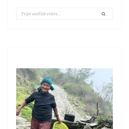
Search
for: