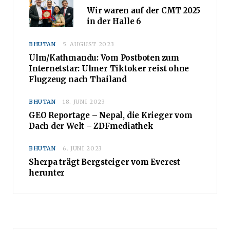
Wir waren auf der CMT 2025
in der Halle 6
BHUTAN
5. AUGUST 2023
Ulm/Kathmandu: Vom Postboten zum
Internetstar: Ulmer Tiktoker reist ohne
Flugzeug nach Thailand
BHUTAN
18. JUNI 2023
GEO Reportage – Nepal, die Krieger vom
Dach der Welt – ZDFmediathek
BHUTAN
6. JUNI 2023
Sherpa trägt Bergsteiger vom Everest
herunter