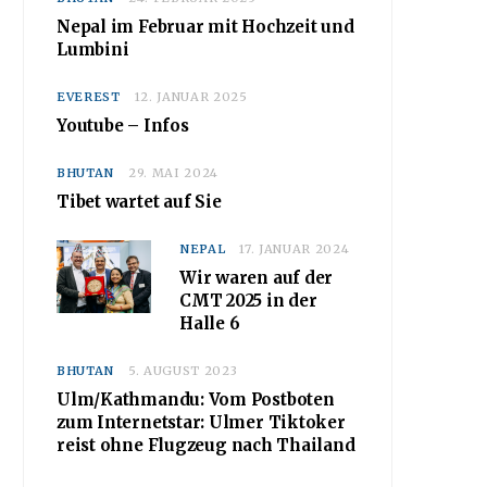
Nepal im Februar mit Hochzeit und
Lumbini
EVEREST
12. JANUAR 2025
Youtube – Infos
BHUTAN
29. MAI 2024
Tibet wartet auf Sie
NEPAL
17. JANUAR 2024
Wir waren auf der
CMT 2025 in der
Halle 6
BHUTAN
5. AUGUST 2023
Ulm/Kathmandu: Vom Postboten
zum Internetstar: Ulmer Tiktoker
reist ohne Flugzeug nach Thailand