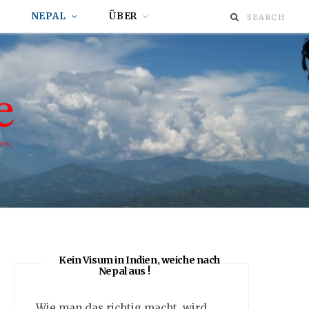
NEPAL
ÜBER
Kein Visum in Indien, weiche nach
Nepal aus !
Wie man das richtig macht, wird