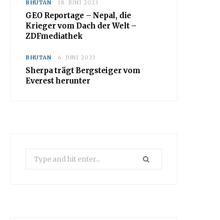
BHUTAN
18. JUNI 2023
GEO Reportage – Nepal, die
Krieger vom Dach der Welt –
ZDFmediathek
BHUTAN
6. JUNI 2023
Sherpa trägt Bergsteiger vom
Everest herunter
Search
for: