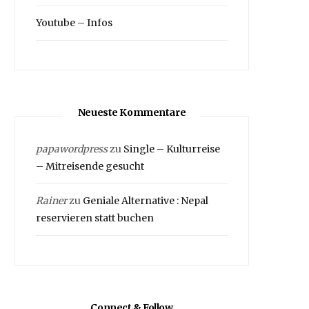
Youtube – Infos
Neueste Kommentare
papawordpress
zu
Single – Kulturreise
– Mitreisende gesucht
Rainer
zu
Geniale Alternative : Nepal
reservieren statt buchen
Connect & Follow