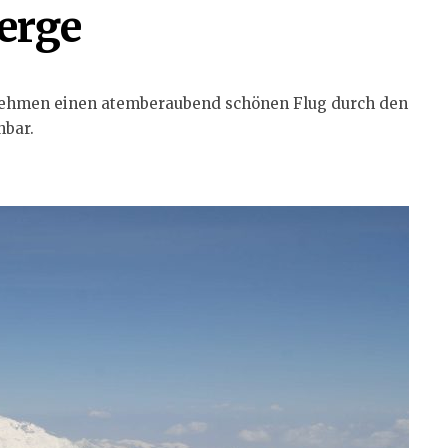
erge
nehmen einen atemberaubend schönen Flug durch den
hbar.