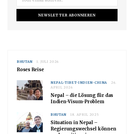
BHUTAN
1. JULI 2026
Roses Reise
NEPAL-TIBET-INDIEN-CHINA
26.
APRIL 2026
Nepal – die Lösung für das
Indien-Visum-Problem
BHUTAN
18. APRIL 2025
Situation in Nepal –
Regierungswechsel können