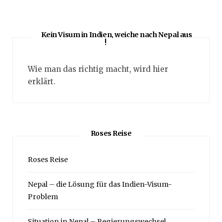
Kein Visum in Indien, weiche nach Nepal aus
!
Wie man das richtig macht, wird hier
erklärt.
Roses Reise
Roses Reise
Nepal – die Lösung für das Indien-Visum-
Problem
Situation in Nepal – Regierungswechsel