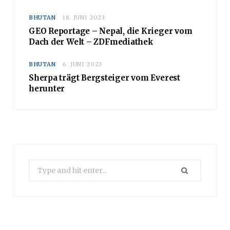
BHUTAN
18. JUNI 2023
GEO Reportage – Nepal, die Krieger vom
Dach der Welt – ZDFmediathek
BHUTAN
6. JUNI 2023
Sherpa trägt Bergsteiger vom Everest
herunter
Search
for: