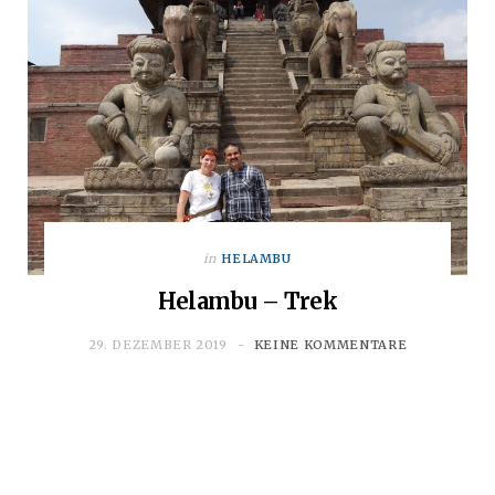
in
HELAMBU
Helambu – Trek
29. DEZEMBER 2019
KEINE KOMMENTARE