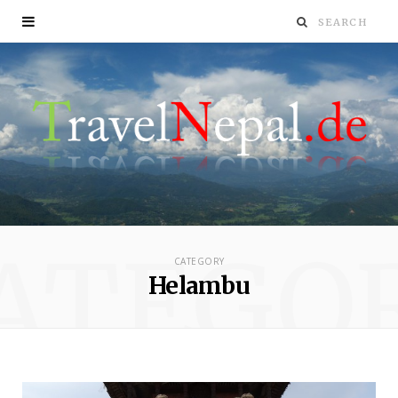
ATEGO
CATEGORY
Helambu