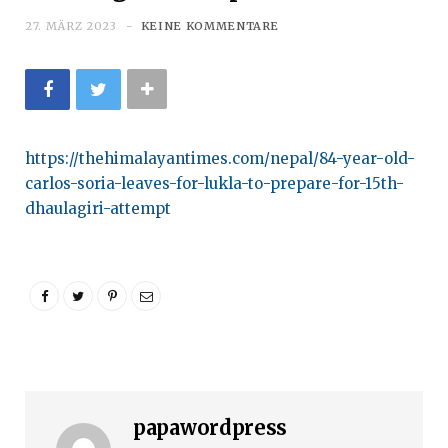
27. MÄRZ 2023
KEINE KOMMENTARE
https://thehimalayantimes.com/nepal/84-year-old-
carlos-soria-leaves-for-lukla-to-prepare-for-15th-
dhaulagiri-attempt
papawordpress