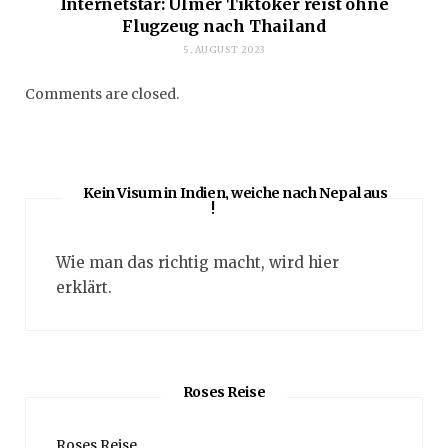
Internetstar: Ulmer Tiktoker reist ohne
Flugzeug nach Thailand
5. AUGUST 2023
Comments are closed.
Kein Visum in Indien, weiche nach Nepal aus
!
Wie man das richtig macht, wird hier
erklärt.
Roses Reise
Roses Reise