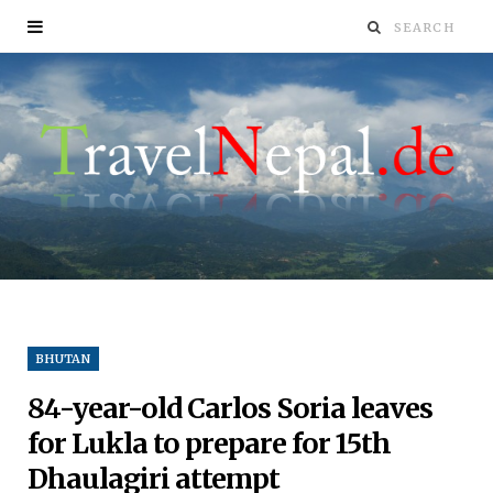
BHUTAN
84-year-old Carlos Soria leaves
for Lukla to prepare for 15th
Dhaulagiri attempt