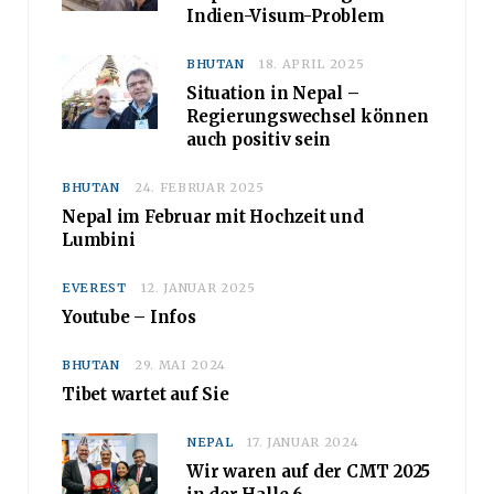
Indien-Visum-Problem
BHUTAN
18. APRIL 2025
Situation in Nepal –
Regierungswechsel können
auch positiv sein
BHUTAN
24. FEBRUAR 2025
Nepal im Februar mit Hochzeit und
Lumbini
EVEREST
12. JANUAR 2025
Youtube – Infos
BHUTAN
29. MAI 2024
Tibet wartet auf Sie
NEPAL
17. JANUAR 2024
Wir waren auf der CMT 2025