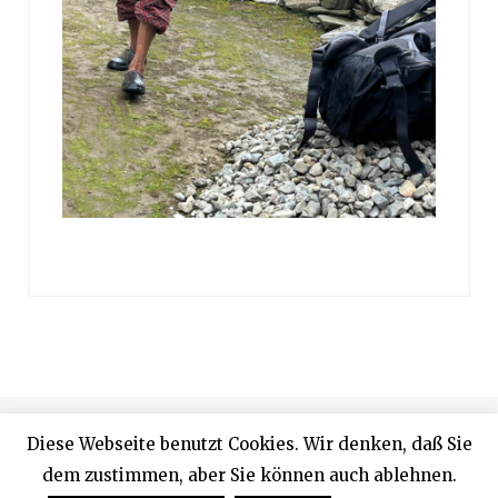
© 2024 Designed by Rainer Proffen
Diese Webseite benutzt Cookies. Wir denken, daß Sie
dem zustimmen, aber Sie können auch ablehnen.
Top