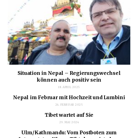
Situation in Nepal – Regierungswechsel
können auch positiv sein
18. APRIL 2025
Nepal im Februar mit Hochzeit und Lumbini
24. FEBRUAR 2025
Tibet wartet auf Sie
29. MAI 2024
Ulm/Kathmandu: Vom Postboten zum