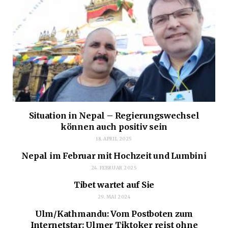
Situation in Nepal – Regierungswechsel
können auch positiv sein
18. APRIL 2025
Nepal im Februar mit Hochzeit und Lumbini
24. FEBRUAR 2025
Tibet wartet auf Sie
29. MAI 2024
Ulm/Kathmandu: Vom Postboten zum
Internetstar: Ulmer Tiktoker reist ohne