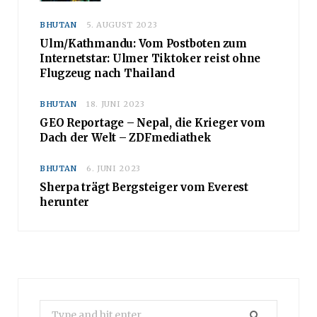
BHUTAN
5. AUGUST 2023
Ulm/Kathmandu: Vom Postboten zum
Internetstar: Ulmer Tiktoker reist ohne
Flugzeug nach Thailand
BHUTAN
18. JUNI 2023
GEO Reportage – Nepal, die Krieger vom
Dach der Welt – ZDFmediathek
BHUTAN
6. JUNI 2023
Sherpa trägt Bergsteiger vom Everest
herunter
Search