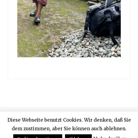
© 2024 Designed by Rainer Proffen
Diese Webseite benutzt Cookies. Wir denken, daß Sie
dem zustimmen, aber Sie können auch ablehnen.
Top