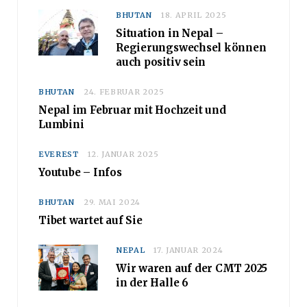
BHUTAN
18. APRIL 2025
Situation in Nepal –
Regierungswechsel können
auch positiv sein
BHUTAN
24. FEBRUAR 2025
Nepal im Februar mit Hochzeit und
Lumbini
EVEREST
12. JANUAR 2025
Youtube – Infos
BHUTAN
29. MAI 2024
Tibet wartet auf Sie
NEPAL
17. JANUAR 2024
Wir waren auf der CMT 2025
in der Halle 6