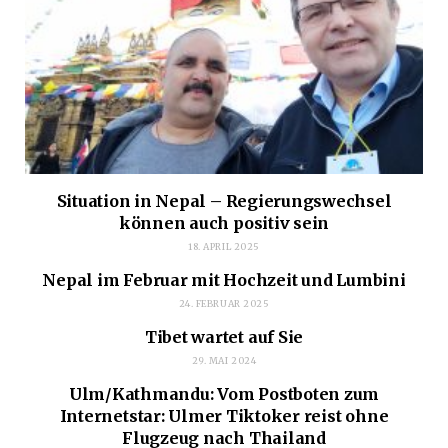
Situation in Nepal – Regierungswechsel
können auch positiv sein
18. APRIL 2025
Nepal im Februar mit Hochzeit und Lumbini
24. FEBRUAR 2025
Tibet wartet auf Sie
29. MAI 2024
Ulm/Kathmandu: Vom Postboten zum
Internetstar: Ulmer Tiktoker reist ohne
Flugzeug nach Thailand