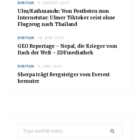
BHUTAN
5. AUGUST 2023
Ulm/Kathmandu: Vom Postboten zum
Internetstar: Ulmer Tiktoker reist ohne
Flugzeug nach Thailand
BHUTAN
18. JUNI 2023
GEO Reportage – Nepal, die Krieger vom
Dach der Welt – ZDFmediathek
BHUTAN
6. JUNI 2023
Sherpa trägt Bergsteiger vom Everest
herunter
Search
for: