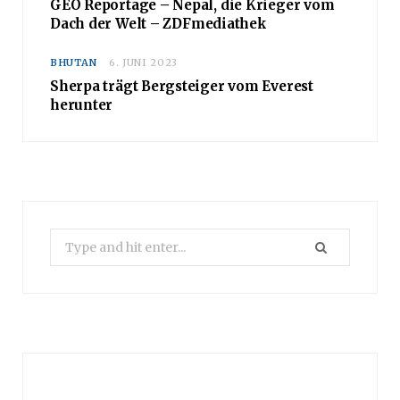
BHUTAN
18. JUNI 2023
GEO Reportage – Nepal, die Krieger vom
Dach der Welt – ZDFmediathek
BHUTAN
6. JUNI 2023
Sherpa trägt Bergsteiger vom Everest
herunter
Search
for: