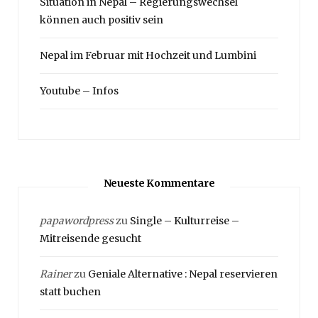
Situation in Nepal – Regierungswechsel
können auch positiv sein
Nepal im Februar mit Hochzeit und Lumbini
Youtube – Infos
Neueste Kommentare
papawordpress
zu
Single – Kulturreise –
Mitreisende gesucht
Rainer
zu
Geniale Alternative : Nepal reservieren
statt buchen