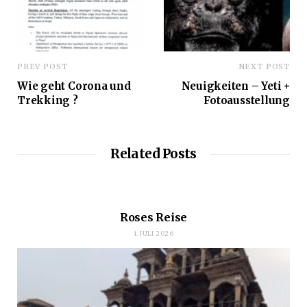
PREV POST
NEXT POST
Wie geht Corona und
Neuigkeiten – Yeti +
Trekking ?
Fotoausstellung
Related Posts
Roses Reise
1. JULI 2026