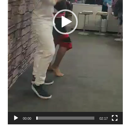
00:00
02:17