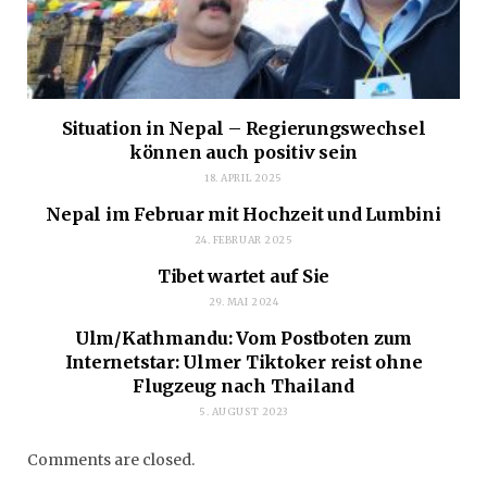
Situation in Nepal – Regierungswechsel
können auch positiv sein
18. APRIL 2025
Nepal im Februar mit Hochzeit und Lumbini
24. FEBRUAR 2025
Tibet wartet auf Sie
29. MAI 2024
Ulm/Kathmandu: Vom Postboten zum
Internetstar: Ulmer Tiktoker reist ohne
Flugzeug nach Thailand
5. AUGUST 2023
Comments are closed.