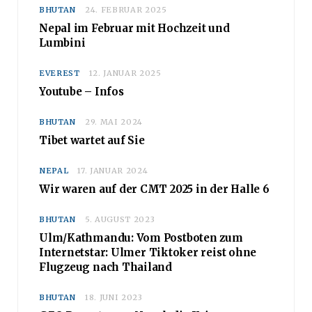
auch positiv sein
BHUTAN
24. FEBRUAR 2025
Nepal im Februar mit Hochzeit und
Lumbini
EVEREST
12. JANUAR 2025
Youtube – Infos
BHUTAN
29. MAI 2024
Tibet wartet auf Sie
NEPAL
17. JANUAR 2024
Wir waren auf der CMT 2025
in der Halle 6
BHUTAN
5. AUGUST 2023
Ulm/Kathmandu: Vom Postboten zum
Internetstar: Ulmer Tiktoker reist ohne
Flugzeug nach Thailand