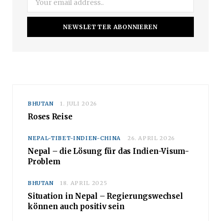
BHUTAN
1. JULI 2026
Roses Reise
NEPAL-TIBET-INDIEN-CHINA
26.
APRIL 2026
Nepal – die Lösung für das
Indien-Visum-Problem
BHUTAN
18. APRIL 2025
Situation in Nepal –
Regierungswechsel können