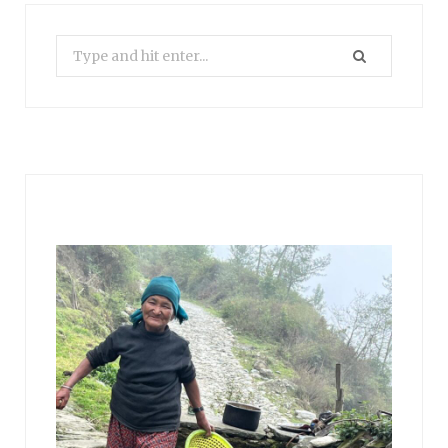
Search
for: