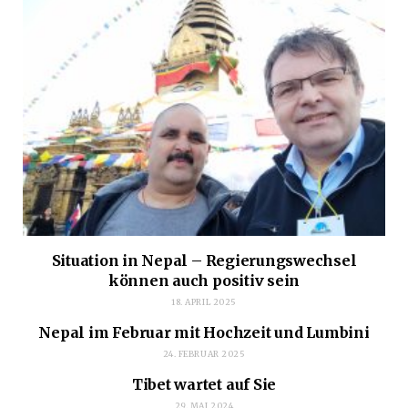
Situation in Nepal – Regierungswechsel
können auch positiv sein
18. APRIL 2025
Nepal im Februar mit Hochzeit und Lumbini
24. FEBRUAR 2025
Tibet wartet auf Sie
29. MAI 2024