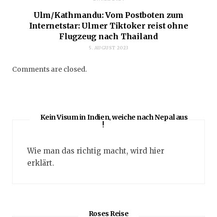
Ulm/Kathmandu: Vom Postboten zum
Internetstar: Ulmer Tiktoker reist ohne
Flugzeug nach Thailand
5. AUGUST 2023
Comments are closed.
Kein Visum in Indien, weiche nach Nepal aus
!
Wie man das richtig macht, wird hier
erklärt.
Roses Reise