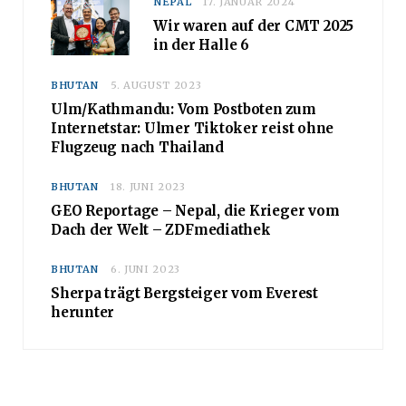
NEPAL
17. JANUAR 2024
Wir waren auf der CMT 2025
in der Halle 6
BHUTAN
5. AUGUST 2023
Ulm/Kathmandu: Vom Postboten zum
Internetstar: Ulmer Tiktoker reist ohne
Flugzeug nach Thailand
BHUTAN
18. JUNI 2023
GEO Reportage – Nepal, die Krieger vom
Dach der Welt – ZDFmediathek
BHUTAN
6. JUNI 2023
Sherpa trägt Bergsteiger vom Everest
herunter