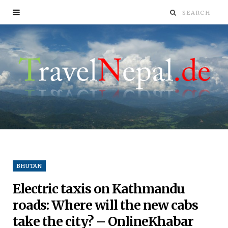
BHUTAN
Electric taxis on Kathmandu
roads: Where will the new cabs
take the city? – OnlineKhabar