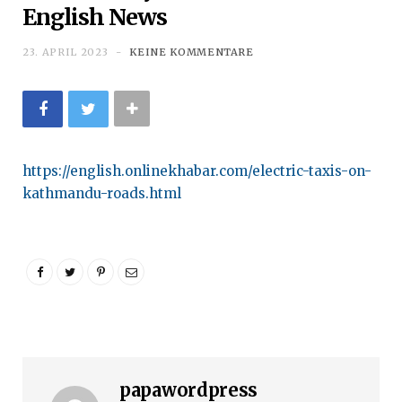
English News
23. APRIL 2023
KEINE KOMMENTARE
https://english.onlinekhabar.com/electric-taxis-on-
kathmandu-roads.html
papawordpress