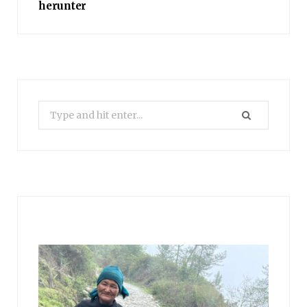
herunter
Search
for: