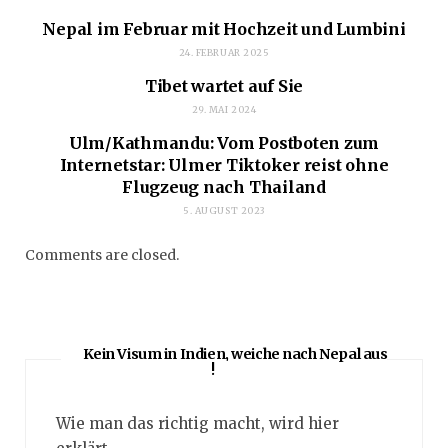
Nepal im Februar mit Hochzeit und Lumbini
24. FEBRUAR 2025
Tibet wartet auf Sie
29. MAI 2024
Ulm/Kathmandu: Vom Postboten zum
Internetstar: Ulmer Tiktoker reist ohne
Flugzeug nach Thailand
5. AUGUST 2023
Comments are closed.
Kein Visum in Indien, weiche nach Nepal aus
!
Wie man das richtig macht, wird hier