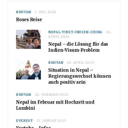
BHUTAN
1. JULI 2026
Roses Reise
NEPAL-TIBET-INDIEN-CHINA
26.
APRIL 2026
Nepal – die Lösung für das
Indien-Visum-Problem
BHUTAN
18. APRIL 2025
Situation in Nepal –
Regierungswechsel können
auch positiv sein
BHUTAN
24. FEBRUAR 2025
Nepal im Februar mit Hochzeit und
Lumbini
EVEREST
12. JANUAR 2025