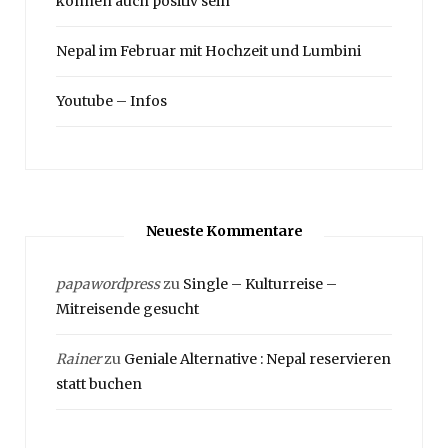
können auch positiv sein
Nepal im Februar mit Hochzeit und Lumbini
Youtube – Infos
Neueste Kommentare
papawordpress
zu
Single – Kulturreise –
Mitreisende gesucht
Rainer
zu
Geniale Alternative : Nepal reservieren
statt buchen