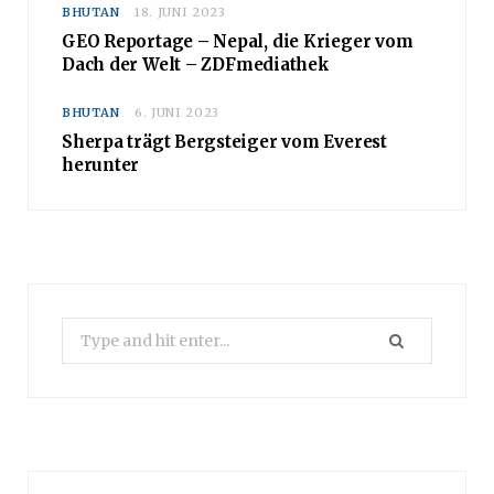
BHUTAN
18. JUNI 2023
GEO Reportage – Nepal, die Krieger vom
Dach der Welt – ZDFmediathek
BHUTAN
6. JUNI 2023
Sherpa trägt Bergsteiger vom Everest
herunter
Search
for: