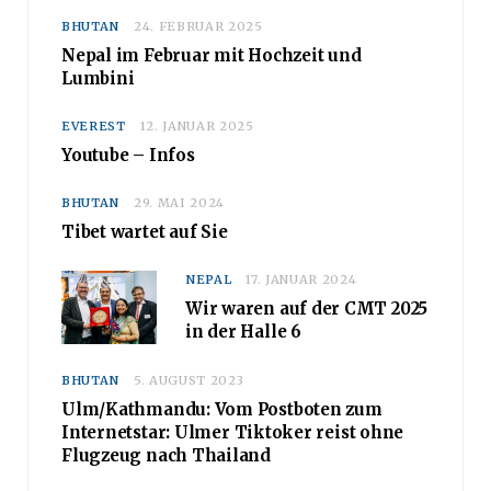
BHUTAN
24. FEBRUAR 2025
Nepal im Februar mit Hochzeit und
Lumbini
EVEREST
12. JANUAR 2025
Youtube – Infos
BHUTAN
29. MAI 2024
Tibet wartet auf Sie
NEPAL
17. JANUAR 2024
Wir waren auf der CMT 2025
in der Halle 6
BHUTAN
5. AUGUST 2023
Ulm/Kathmandu: Vom Postboten zum
Internetstar: Ulmer Tiktoker reist ohne
Flugzeug nach Thailand