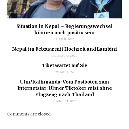
Situation in Nepal – Regierungswechsel
können auch positiv sein
18. APRIL 2025
Nepal im Februar mit Hochzeit und Lumbini
24. FEBRUAR 2025
Tibet wartet auf Sie
29. MAI 2024
Ulm/Kathmandu: Vom Postboten zum
Internetstar: Ulmer Tiktoker reist ohne
Flugzeug nach Thailand
5. AUGUST 2023
Comments are closed.