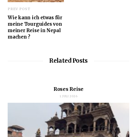
PREV POST
Wie kann ich etwas für
meine Tourguides von
meiner Reise in Nepal
machen ?
Related Posts
Roses Reise
1. JULI 2026