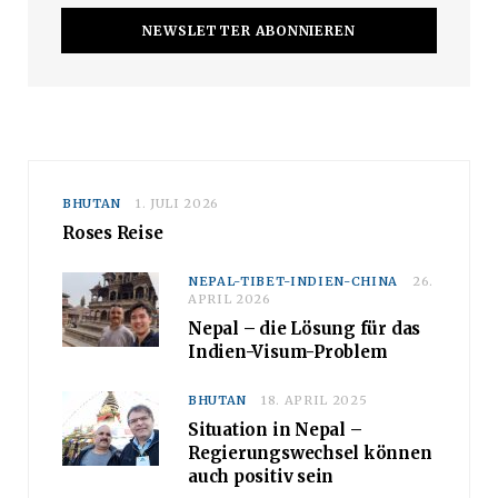
BHUTAN
1. JULI 2026
Roses Reise
NEPAL-TIBET-INDIEN-CHINA
26.
APRIL 2026
Nepal – die Lösung für das
Indien-Visum-Problem
BHUTAN
18. APRIL 2025
Situation in Nepal –
Regierungswechsel können
auch positiv sein