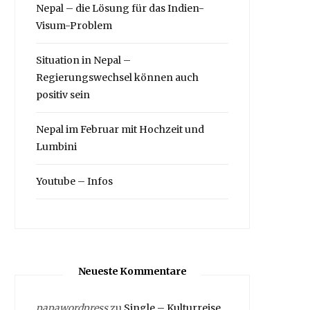
Nepal – die Lösung für das Indien-
Visum-Problem
Situation in Nepal –
Regierungswechsel können auch
positiv sein
Nepal im Februar mit Hochzeit und
Lumbini
Youtube – Infos
Neueste Kommentare
papawordpress
zu
Single – Kulturreise