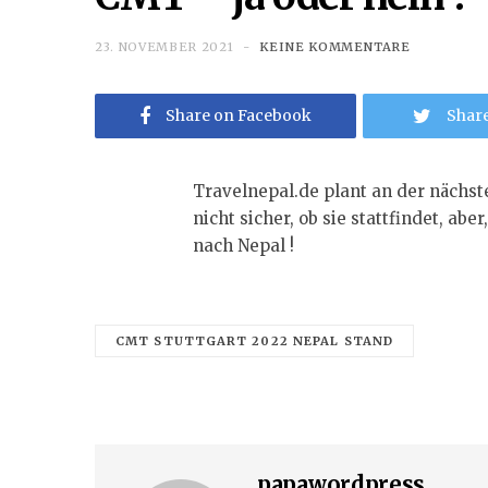
23. NOVEMBER 2021
KEINE KOMMENTARE
Share on Facebook
Share
Travelnepal.de plant an der nächs
nicht sicher, ob sie stattfindet, abe
nach Nepal !
CMT STUTTGART 2022 NEPAL STAND
papawordpress