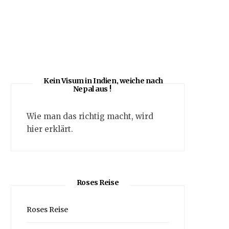
Kein Visum in Indien, weiche nach
Nepal aus !
Wie man das richtig macht, wird
hier erklärt.
Roses Reise
Roses Reise