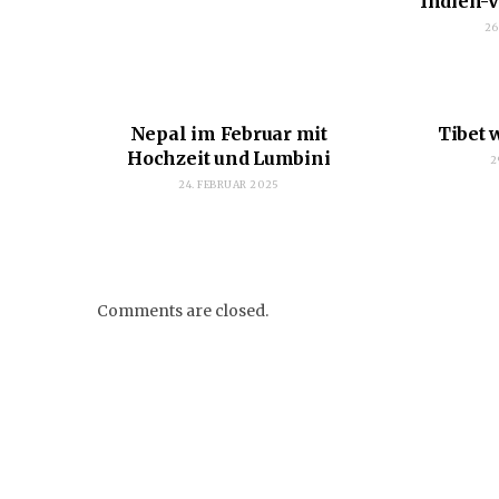
Indien-
26
Nepal im Februar mit
Tibet 
Hochzeit und Lumbini
2
24. FEBRUAR 2025
Comments are closed.