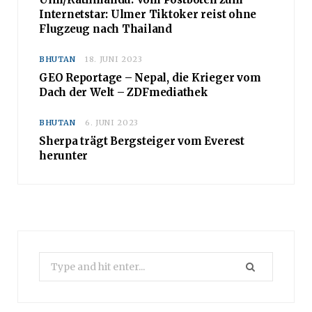
Internetstar: Ulmer Tiktoker reist ohne
Flugzeug nach Thailand
BHUTAN
18. JUNI 2023
GEO Reportage – Nepal, die Krieger vom
Dach der Welt – ZDFmediathek
BHUTAN
6. JUNI 2023
Sherpa trägt Bergsteiger vom Everest
herunter
Search
for: