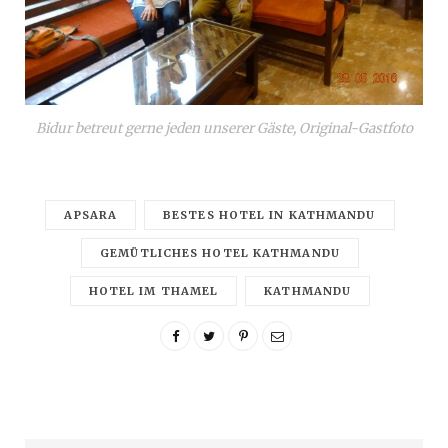
Bidur betreut gerne jeden unserer Gäste, Original-Gastfoto
APSARA
BESTES HOTEL IN KATHMANDU
GEMÜTLICHES HOTEL KATHMANDU
HOTEL IM THAMEL
KATHMANDU