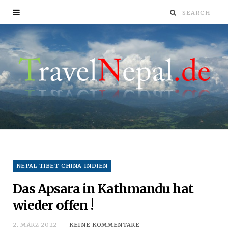
NEPAL-TIBET-CHINA-INDIEN
Das Apsara in Kathmandu hat
wieder offen !
2. MÄRZ 2022
KEINE KOMMENTARE