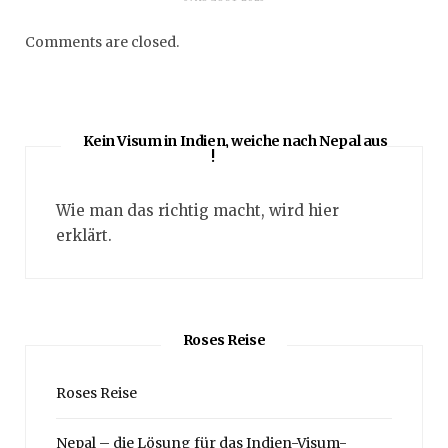
Comments are closed.
Kein Visum in Indien, weiche nach Nepal aus
!
Wie man das richtig macht, wird hier
erklärt.
Roses Reise
Roses Reise
Nepal – die Lösung für das Indien-Visum-