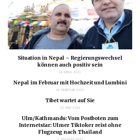
Situation in Nepal – Regierungswechsel
können auch positiv sein
18. APRIL 2025
Nepal im Februar mit Hochzeit und Lumbini
24. FEBRUAR 2025
Tibet wartet auf Sie
29. MAI 2024
Ulm/Kathmandu: Vom Postboten zum
Internetstar: Ulmer Tiktoker reist ohne
Flugzeug nach Thailand
5. AUGUST 2023