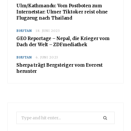
Ulm/Kathmandu: Vom Postboten zum
Internetstar: Ulmer Tiktoker reist ohne
Flugzeug nach Thailand
BHUTAN
18. JUNI 2023
GEO Reportage – Nepal, die Krieger vom
Dach der Welt – ZDFmediathek
BHUTAN
6. JUNI 2023
Sherpa trägt Bergsteiger vom Everest
herunter
Search
for: