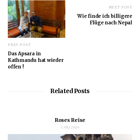
NEXT POST
Wie finde ich billigere
Flüge nach Nepal
PREV POST
Das Apsara in
Kathmandu hat wieder
offen !
Related Posts
Roses Reise
1. JULI 2026