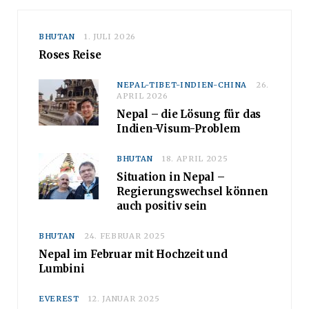
BHUTAN
1. JULI 2026
Roses Reise
NEPAL-TIBET-INDIEN-CHINA
26.
APRIL 2026
Nepal – die Lösung für das
Indien-Visum-Problem
BHUTAN
18. APRIL 2025
Situation in Nepal –
Regierungswechsel können
auch positiv sein
BHUTAN
24. FEBRUAR 2025
Nepal im Februar mit Hochzeit und
Lumbini
EVEREST
12. JANUAR 2025