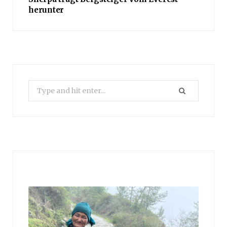
herunter
Search
for: