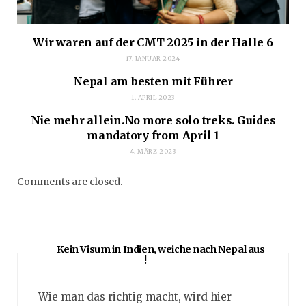
Wir waren auf der CMT 2025 in der Halle 6
17. JANUAR 2024
Nepal am besten mit Führer
1. APRIL 2023
Nie mehr allein.No more solo treks. Guides
mandatory from April 1
4. MÄRZ 2023
Comments are closed.
Kein Visum in Indien, weiche nach Nepal aus
!
Wie man das richtig macht, wird hier