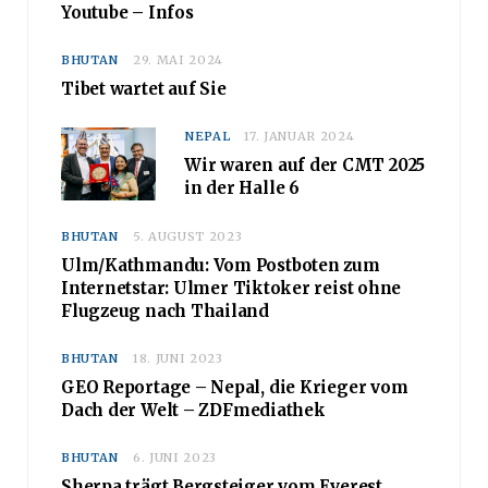
Youtube – Infos
BHUTAN
29. MAI 2024
Tibet wartet auf Sie
NEPAL
17. JANUAR 2024
Wir waren auf der CMT 2025
in der Halle 6
BHUTAN
5. AUGUST 2023
Ulm/Kathmandu: Vom Postboten zum
Internetstar: Ulmer Tiktoker reist ohne
Flugzeug nach Thailand
BHUTAN
18. JUNI 2023
GEO Reportage – Nepal, die Krieger vom
Dach der Welt – ZDFmediathek
BHUTAN
6. JUNI 2023
Sherpa trägt Bergsteiger vom Everest