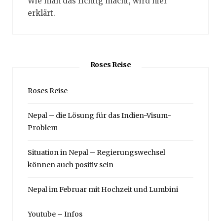
Wie man das richtig macht, wird hier
erklärt.
Roses Reise
Roses Reise
Nepal – die Lösung für das Indien-Visum-
Problem
Situation in Nepal – Regierungswechsel
können auch positiv sein
Nepal im Februar mit Hochzeit und Lumbini
Youtube – Infos