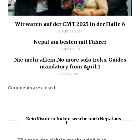
Wir waren auf der CMT 2025 in der Halle 6
17. JANUAR 2024
Nepal am besten mit Führer
1. APRIL 2023
Nie mehr allein.No more solo treks. Guides
mandatory from April 1
4. MÄRZ 2023
Comments are closed.
Kein Visum in Indien, weiche nach Nepal aus
!