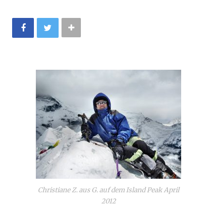
Christiane Z. aus G. auf dem Island Peak April
2012