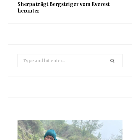
Sherpa trägt Bergsteiger vom Everest
herunter
Search
for: