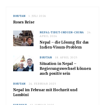
BHUTAN
1. JULI 2026
Roses Reise
NEPAL-TIBET-INDIEN-CHINA
26.
APRIL 2026
Nepal – die Lösung für das
Indien-Visum-Problem
BHUTAN
18. APRIL 2025
Situation in Nepal –
Regierungswechsel können
auch positiv sein
BHUTAN
24. FEBRUAR 2025
Nepal im Februar mit Hochzeit und
Lumbini