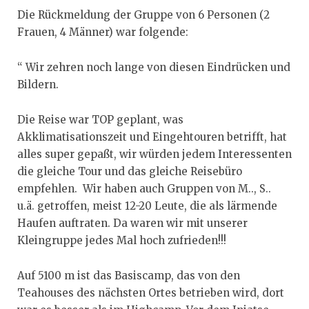
Die Rückmeldung der Gruppe von 6 Personen (2
Frauen, 4 Männer) war folgende:
“ Wir zehren noch lange von diesen Eindrücken und
Bildern.
Die Reise war TOP geplant, was
Akklimatisationszeit und Eingehtouren betrifft, hat
alles super gepaßt, wir würden jedem Interessenten
die gleiche Tour und das gleiche Reisebüro
empfehlen. Wir haben auch Gruppen von M.., S..
u.ä. getroffen, meist 12-20 Leute, die als lärmende
Haufen auftraten. Da waren wir mit unserer
Kleingruppe jedes Mal hoch zufrieden!!!
Auf 5100 m ist das Basiscamp, das von den
Teahouses des nächsten Ortes betrieben wird, dort