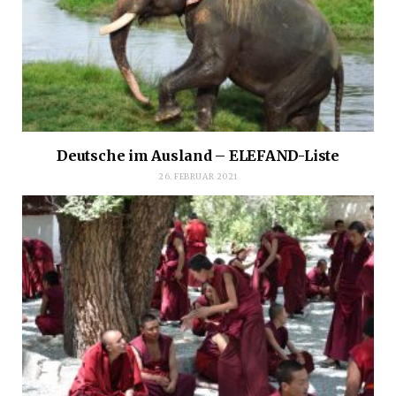
Deutsche im Ausland – ELEFAND-Liste
26. FEBRUAR 2021