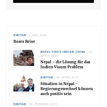
BHUTAN
1. JULI 2026
Roses Reise
NEPAL-TIBET-INDIEN-CHINA
26.
APRIL 2026
Nepal – die Lösung für das
Indien-Visum-Problem
BHUTAN
18. APRIL 2025
Situation in Nepal –
Regierungswechsel können
auch positiv sein
BHUTAN
24. FEBRUAR 2025