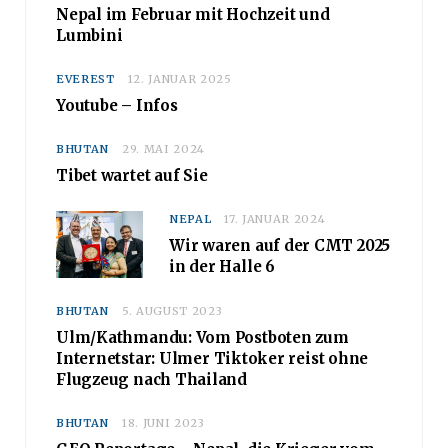
Nepal im Februar mit Hochzeit und
Lumbini
EVEREST
12. JANUAR 2025
Youtube – Infos
BHUTAN
29. MAI 2024
Tibet wartet auf Sie
NEPAL
17. JANUAR 2024
Wir waren auf der CMT 2025
in der Halle 6
BHUTAN
5. AUGUST 2023
Ulm/Kathmandu: Vom Postboten zum
Internetstar: Ulmer Tiktoker reist ohne
Flugzeug nach Thailand
BHUTAN
18. JUNI 2023