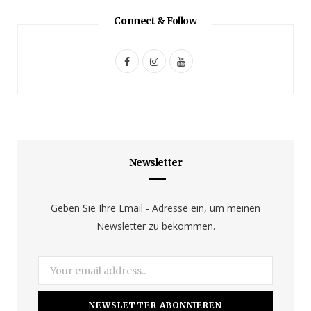
Connect & Follow
F
I
Y
a
n
o
c
s
u
e
t
T
b
a
u
Newsletter
o
g
b
o
r
e
Geben Sie Ihre Email - Adresse ein, um meinen
Newsletter zu bekommen.
k
a
m