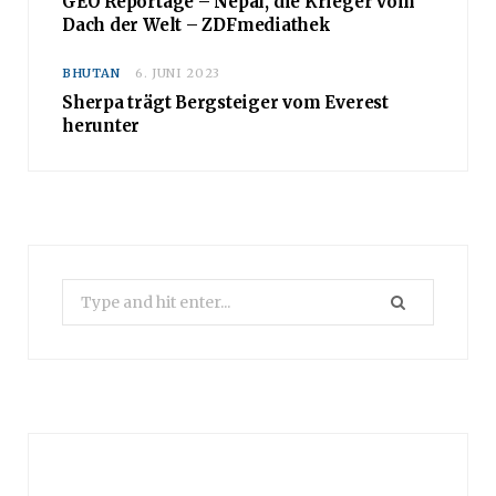
GEO Reportage – Nepal, die Krieger vom
Dach der Welt – ZDFmediathek
BHUTAN
6. JUNI 2023
Sherpa trägt Bergsteiger vom Everest
herunter
Search
for: