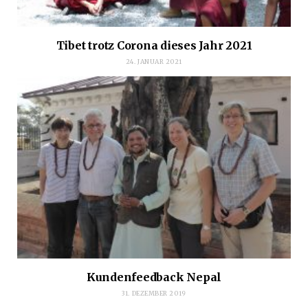
Tibet trotz Corona dieses Jahr 2021
24. JANUAR 2021
Kundenfeedback Nepal
31. DEZEMBER 2019