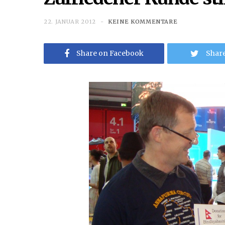
22. JANUAR 2012
KEINE KOMMENTARE
Share on Facebook
Share