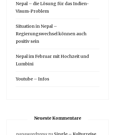
Nepal – die Lösung für das Indien-
Visum-Problem
Situation in Nepal –
Regierungswechsel können auch
positiv sein
Nepal im Februar mit Hochzeit und
Lumbini
Youtube – Infos
Neueste Kommentare
papawordpress
zu
Single – Kulturreise