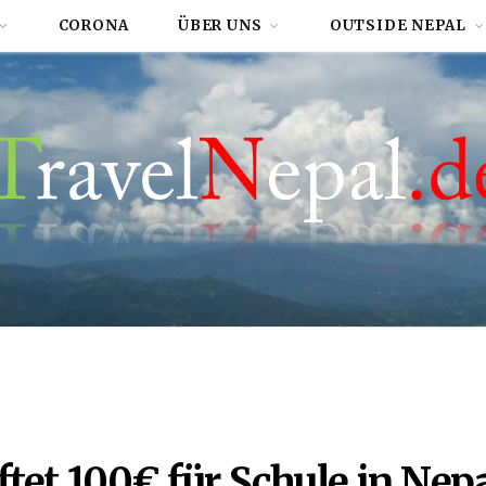
CORONA
ÜBER UNS
OUTSIDE NEPAL
ftet 100€ für Schule in Nep