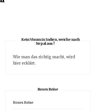
Kein Visum in Indien, weiche nach
Nepal aus !
Wie man das richtig macht, wird
hier erklärt.
Roses Reise
Roses Reise