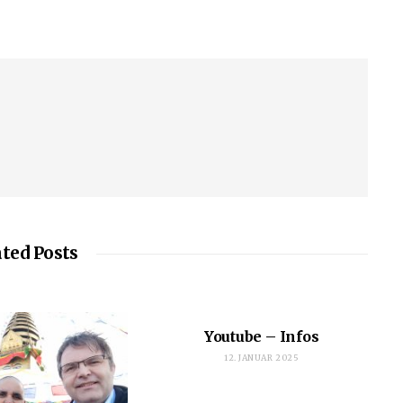
ted Posts
Youtube – Infos
12. JANUAR 2025