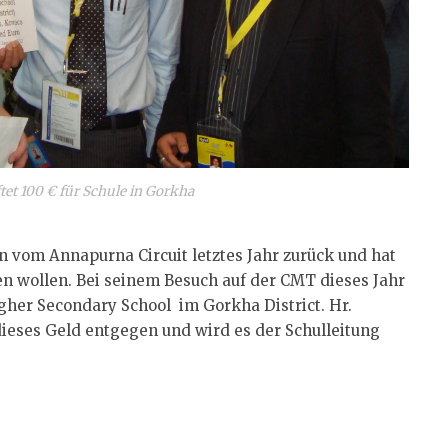
iftet 100 € für Schule in Gorkha
n vom Annapurna Circuit letztes Jahr zurück und hat
ten wollen. Bei seinem Besuch auf der CMT dieses Jahr
igher Secondary School im Gorkha District. Hr.
ieses Geld entgegen und wird es der Schulleitung