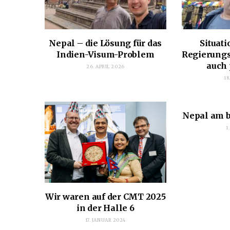
Nepal – die Lösung für das
Situati
Indien-Visum-Problem
Regierung
auch 
26. APRIL 2026
18
Nepal am b
1
Wir waren auf der CMT 2025
in der Halle 6
17. JANUAR 2024