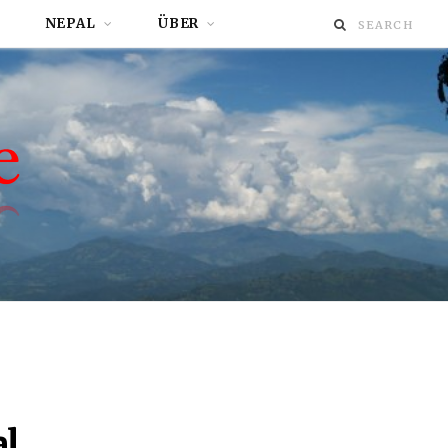
NEPAL
ÜBER
al