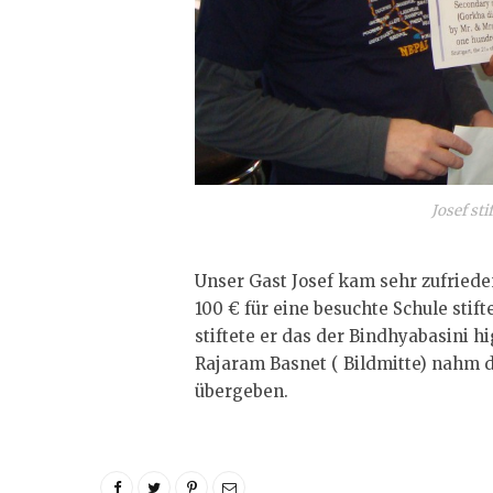
Josef st
Unser Gast Josef kam sehr zufriede
100 € für eine besuchte Schule stif
stiftete er das der Bindhyabasini h
Rajaram Basnet ( Bildmitte) nahm d
übergeben.