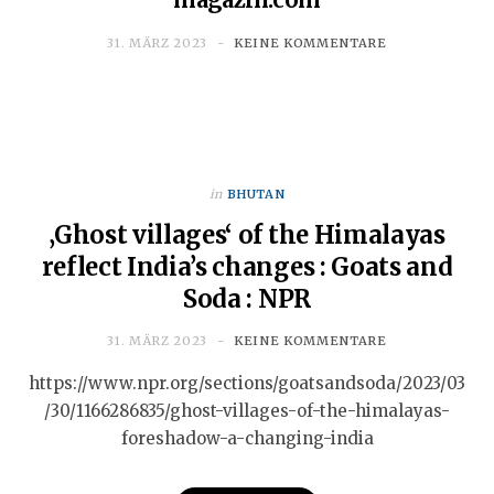
31. MÄRZ 2023
KEINE KOMMENTARE
in
BHUTAN
‚Ghost villages‘ of the Himalayas
reflect India’s changes : Goats and
Soda : NPR
31. MÄRZ 2023
KEINE KOMMENTARE
https://www.npr.org/sections/goatsandsoda/2023/03
/30/1166286835/ghost-villages-of-the-himalayas-
foreshadow-a-changing-india