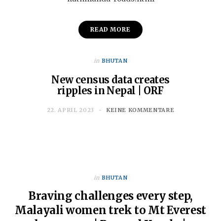
READ MORE
in
BHUTAN
New census data creates
ripples in Nepal | ORF
22. APRIL 2023
KEINE KOMMENTARE
in
BHUTAN
Braving challenges every step,
Malayali women trek to Mt Everest