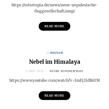
https://reisetopia.de/news/neue-nepalesische-
fluggesellschaft/amp/
READ MORE
in
BHUTAN
Nebel im Himalaya
5. MAI 2023
KEINE KOMMENTARE
https://www.youtube.com/watch?v=ImFj2IdB4YM
READ MORE