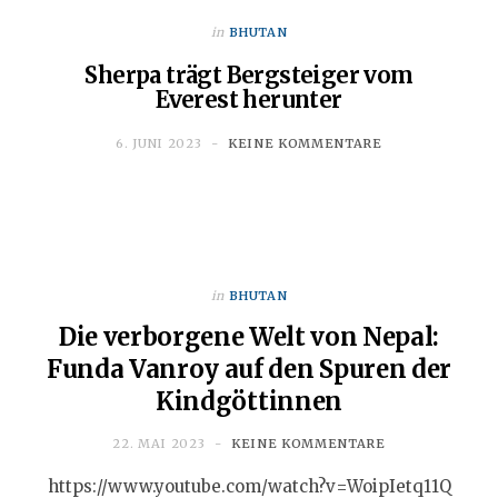
in
BHUTAN
Sherpa trägt Bergsteiger vom
Everest herunter
6. JUNI 2023
KEINE KOMMENTARE
in
BHUTAN
Die verborgene Welt von Nepal:
Funda Vanroy auf den Spuren der
Kindgöttinnen
22. MAI 2023
KEINE KOMMENTARE
https://www.youtube.com/watch?v=WoipIetq11Q