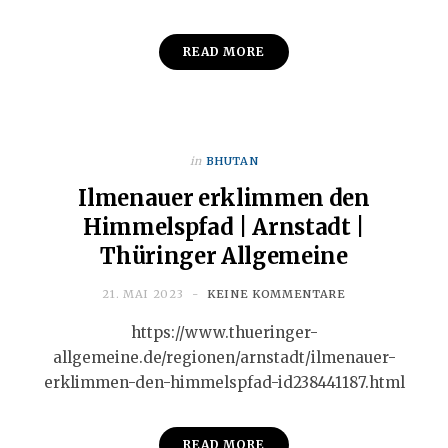
READ MORE
in
BHUTAN
Ilmenauer erklimmen den
Himmelspfad | Arnstadt |
Thüringer Allgemeine
21. MAI 2023
KEINE KOMMENTARE
https://www.thueringer-
allgemeine.de/regionen/arnstadt/ilmenauer-
erklimmen-den-himmelspfad-id238441187.html
READ MORE