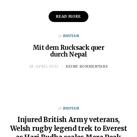
READ MORE
in
BHUTAN
Mit dem Rucksack quer
durch Nepal
28. APRIL 2023
KEINE KOMMENTARE
in
BHUTAN
Injured British Army veterans,
Welsh rugby legend trek to Everest