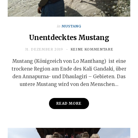
in
MUSTANG
Unentdecktes Mustang
31. DEZEMBER 2019
KEINE KOMMENTARE
Mustang (Königreich von Lo Manthang) ist eine
trockene Region am Ende des Kali Gandaki, über
den Annapurna- und Dhaulagiri – Gebieten. Das
untere Mustang wird von den Menschen…
READ MORE