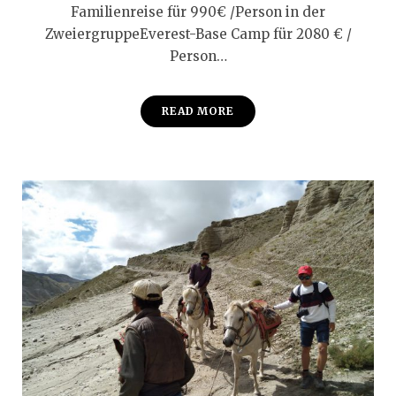
Familienreise für 990€ /Person in der
ZweiergruppeEverest-Base Camp für 2080 € /
Person…
READ MORE