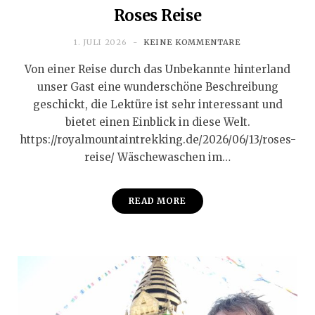
Roses Reise
1. JULI 2026
KEINE KOMMENTARE
Von einer Reise durch das Unbekannte hinterland
unser Gast eine wunderschöne Beschreibung
geschickt, die Lektüre ist sehr interessant und
bietet einen Einblick in diese Welt.
https://royalmountaintrekking.de/2026/06/13/roses-
reise/ Wäschewaschen im…
READ MORE