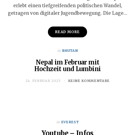
erlebt einen tiefgreifenden politischen Wandel,
getragen von digitaler Jugendbewegung. Die Lage…
READ MORE
in
BHUTAN
Nepal im Februar mit
Hochzeit und Lumbini
24. FEBRUAR 2025
KEINE KOMMENTARE
in
EVEREST
Youtube – Infos