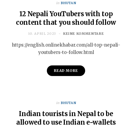
in
BHUTAN
12 Nepali YouTubers with top
content that you should follow
10. APRIL 2023
KEINE KOMMENTARE
https://english.onlinekhabar.com/all-top-nepali-
youtubers-to-follow.html
READ MORE
in
BHUTAN
Indian tourists in Nepal to be
allowed to use Indian e-wallets