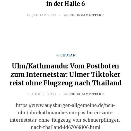
in der Halle 6
17. JANUAR 2024
KEINE KOMMENTARE
in
BHUTAN
Ulm/Kathmandu: Vom Postboten
zum Internetstar: Ulmer Tiktoker
reist ohne Flugzeug nach Thailand
5. AUGUST 2023
KEINE KOMMENTARE
https://www.augsburger-allgemeine.de/neu-
ulm/ulm-kathmandu-vom-postboten-zum-
internetstar-ohne-flugzeug-von-schnuerpflingen-
nach-thailand-id67068106.html