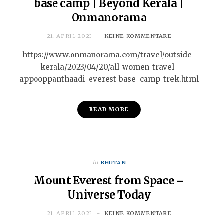
base camp | Beyond Kerala |
Onmanorama
21. APRIL 2023
KEINE KOMMENTARE
https://www.onmanorama.com/travel/outside-
kerala/2023/04/20/all-women-travel-
appooppanthaadi-everest-base-camp-trek.html
READ MORE
in
BHUTAN
Mount Everest from Space –
Universe Today
21. APRIL 2023
KEINE KOMMENTARE