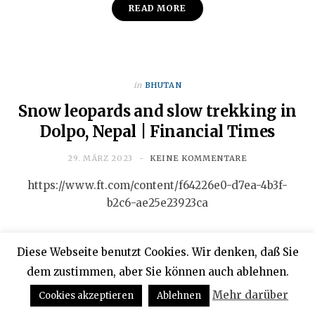
READ MORE
in
BHUTAN
Snow leopards and slow trekking in
Dolpo, Nepal | Financial Times
29. MÄRZ 2023
KEINE KOMMENTARE
https://www.ft.com/content/f64226e0-d7ea-4b3f-
b2c6-ae25e23923ca
READ MORE
Diese Webseite benutzt Cookies. Wir denken, daß Sie
dem zustimmen, aber Sie können auch ablehnen.
in
BHUTAN
Mehr darüber
Cookies akzeptieren
Ablehnen