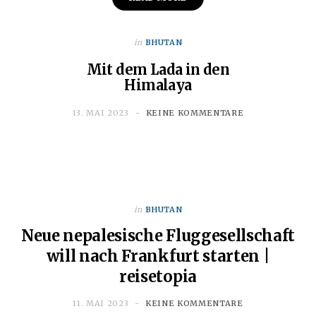
in
BHUTAN
Mit dem Lada in den
Himalaya
13. MAI 2023
KEINE KOMMENTARE
in
BHUTAN
Neue nepalesische Fluggesellschaft
will nach Frankfurt starten |
reisetopia
11. MAI 2023
KEINE KOMMENTARE