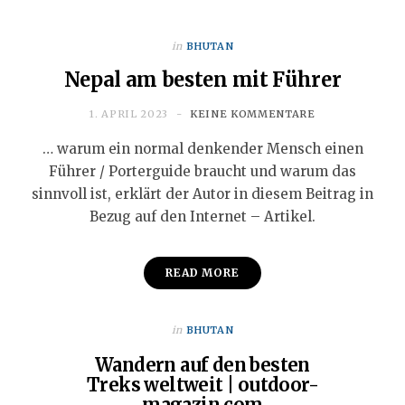
in
BHUTAN
Nepal am besten mit Führer
1. APRIL 2023
KEINE KOMMENTARE
… warum ein normal denkender Mensch einen
Führer / Porterguide braucht und warum das
sinnvoll ist, erklärt der Autor in diesem Beitrag in
Bezug auf den Internet – Artikel.
READ MORE
in
BHUTAN
Wandern auf den besten
Treks weltweit | outdoor-
magazin.com