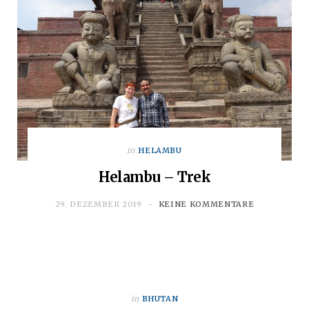
in
HELAMBU
Helambu – Trek
29. DEZEMBER 2019
KEINE KOMMENTARE
in
BHUTAN