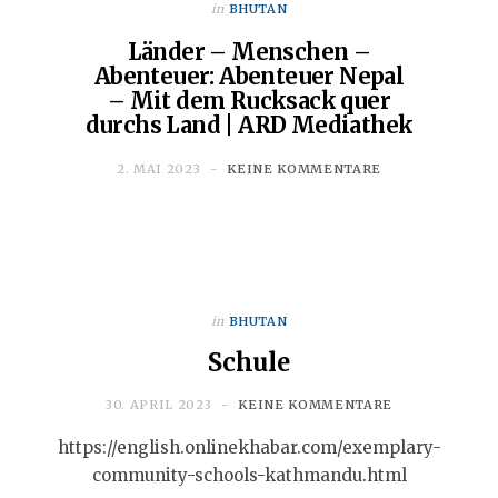
in
BHUTAN
Länder – Menschen –
Abenteuer: Abenteuer Nepal
– Mit dem Rucksack quer
durchs Land | ARD Mediathek
2. MAI 2023
KEINE KOMMENTARE
in
BHUTAN
Schule
30. APRIL 2023
KEINE KOMMENTARE
https://english.onlinekhabar.com/exemplary-
community-schools-kathmandu.html