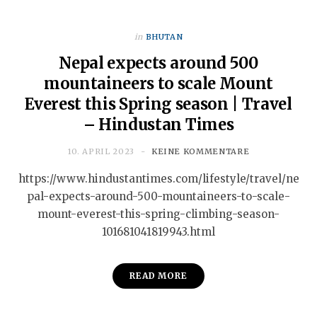
in
BHUTAN
Nepal expects around 500
mountaineers to scale Mount
Everest this Spring season | Travel
– Hindustan Times
10. APRIL 2023
KEINE KOMMENTARE
https://www.hindustantimes.com/lifestyle/travel/ne
pal-expects-around-500-mountaineers-to-scale-
mount-everest-this-spring-climbing-season-
101681041819943.html
READ MORE