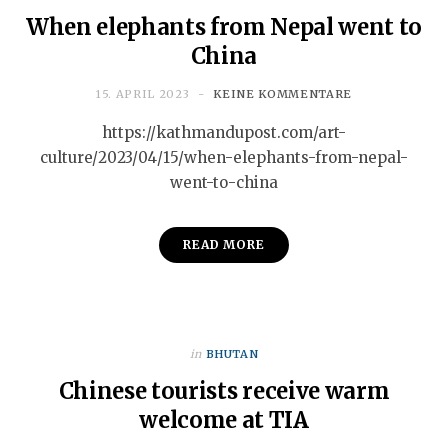
When elephants from Nepal went to
China
15. APRIL 2023
KEINE KOMMENTARE
https://kathmandupost.com/art-
culture/2023/04/15/when-elephants-from-nepal-
went-to-china
READ MORE
in
BHUTAN
Chinese tourists receive warm
welcome at TIA