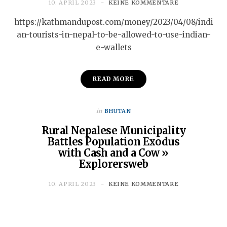
10. APRIL 2023
KEINE KOMMENTARE
https://kathmandupost.com/money/2023/04/08/indi
an-tourists-in-nepal-to-be-allowed-to-use-indian-
e-wallets
READ MORE
in
BHUTAN
Rural Nepalese Municipality
Battles Population Exodus
with Cash and a Cow »
Explorersweb
10. APRIL 2023
KEINE KOMMENTARE