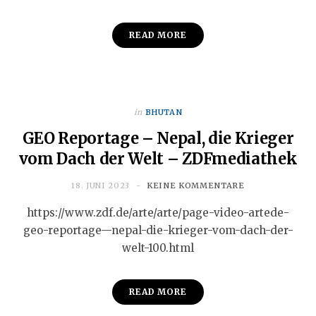
READ MORE
in
BHUTAN
GEO Reportage – Nepal, die Krieger
vom Dach der Welt – ZDFmediathek
18. JUNI 2023
KEINE KOMMENTARE
https://www.zdf.de/arte/arte/page-video-artede-
geo-reportage—nepal-die-krieger-vom-dach-der-
welt-100.html
READ MORE